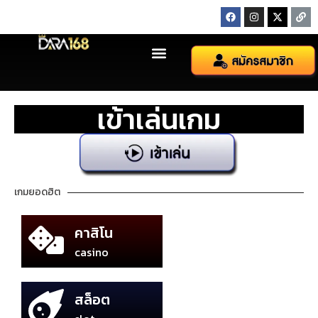
โปรโมชั่น
ติดต่อเรา
เข้าเล่นเกม
เกมยอดฮิต
คาสิโน
casino
สล็อต