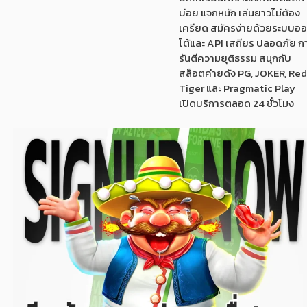
บ่อย แจกหนัก เล่นยาวไม่ต้อง
เครียด สมัครง่ายด้วยระบบอ
โต้และ API เสถียร ปลอดภัย ก
รันตีความยุติธรรม สนุกกับ
สล็อตค่ายดัง PG, JOKER, Re
Tiger และ Pragmatic Play
เปิดบริการตลอด 24 ชั่วโมง