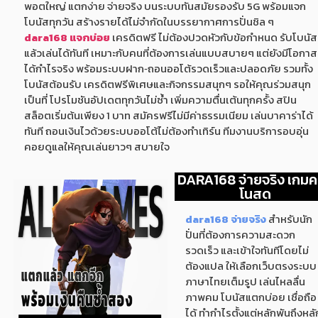
พอตใหญ่ แตกง่าย จ่ายจริง บนระบบทันสมัยรองรับ 5G พร้อมแจก
โบนัสทุกวัน สร้างรายได้ไม่จำกัดในบรรยากาศการปั่นชิล ๆ
dara168 แจกบ่อย
เครดิตฟรี ไม่ต้องปวดหัวกับข้อกำหนด รับโบนัส
แล้วเล่นได้ทันที เหมาะกับคนที่ต้องการเล่นแบบสบายๆ แต่ยังมีโอกาส
ได้กำไรจริง พร้อมระบบฝาก‑ถอนออโต้รวดเร็วและปลอดภัย รวมทั้ง
โบนัสต้อนรับ เครดิตฟรีพิเศษและกิจกรรมสนุกๆ รอให้คุณร่วมสนุก
เป็นที่ โปรโมชันอัปเดตทุกวันไม่ซ้ำ เพิ่มความตื่นเต้นทุกครั้ง สปิน
สล็อตเริ่มต้นเพียง 1 บาท สมัครฟรีไม่มีค่าธรรมเนียม เล่นบาคาร่าได้
ทันที ถอนเงินไวด้วยระบบออโต้ไม่ต้องทำเทิร์น ทีมงานบริการอบอุ่น
คอยดูแลให้คุณเล่นยาวๆ สบายใจ
DARA168 จ่ายจริง เกมค
โนสด
dara168 จ่ายจริง
สำหรับนัก
ปั่นที่ต้องการความสะดวก
รวดเร็ว และเข้าใจทันทีโดยไม่
ต้องแปล ให้เลือกเว็บตรงระบบ
ภาษาไทยเต็มรูป เล่นไหลลื่น
ภาพคม โบนัสแตกบ่อย เชื่อถือ
ได้ ทำกำไรตั้งแต่หลักพันถึงหลั