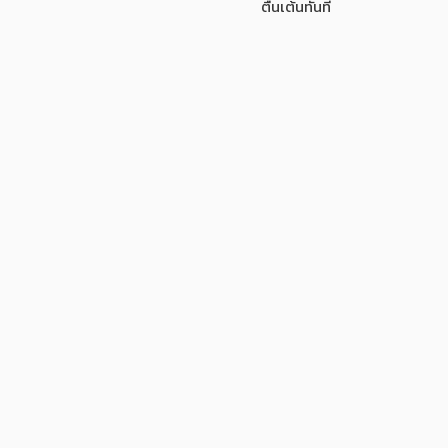
ตื่นเต้นทันที