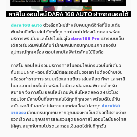
คาสิโน ออนไลน์ DARA 168 AUTO ฝากถอนออโต้
dara 168 auto
ตัวเลือกใหม่สำหรับคนยุคดิจิทัลที่นิยมเดิม
พันผ่านมือถือ เล่นได้ทุกที่ทุกเวลาโดยไม่ต้องเปิดคอม พร้อม
บริการพรีเมียมและโปรโมชั่นจุใจ
dara 168 Pro
เข้าระบบเว็บ
เดียวเริ่มเดิมพันได้ทันที มีเกมพนันครบทุกประเภท รองรับ
อุปกรณ์ทุกเครื่อง ตอบโจทย์ไลฟ์สไตล์คนใช้มือถือ
คาสิโน ออนไลน์ รวมบริการคาสิโนออนไลน์ครบจบในที่เดียว
กับระบบฝาก–ถอนอัตโนมัติและรองรับวอเลท ไม่ต้องย้ายเงิน
หรือรอทำรายการ ระบบเร็วและเสถียร เล่นสล็อต กีฬา และคาสิ
โนสดจากค่ายชั้นนำ พร้อมโบนัสและข้อเสนอพิเศษสำหรับ
สมาชิก จึง คาสิโน ออนไลน์ เดิมพันลื่นไหลตลอด 24 ชั่วโมง
ตอบโจทย์สายปั่นที่อยากเล่นได้ทุกที่ทุกเวลา พร้อมดีไซน์ทัน
สมัยและสีสันสดใส ให้ความสนุกต่อเนื่องไม่สะดุด
dara168
จ่ายจริง
มีเกมครบทุกเกม หากคุณมองหาเว็บเดียวที่ใช้งานง่าย
รวดเร็ว ครบทุกบริการและรวมสุดยอดคาสิโนออนไลน์ของไทย
ให้คุณสนุกกับเกมโปรดและถอนเงินสดได้ทันทีทุกวัน