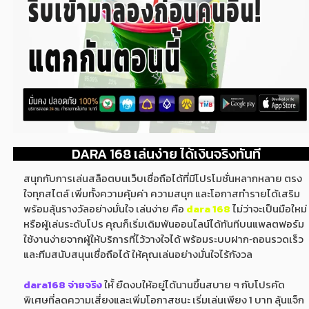
DARA 168 เล่นง่าย ได้เงินจริงทันที
สนุกกับการเล่นสล็อตบนเว็บเชื่อถือได้ที่มีโปรโมชั่นหลากหลาย ตรง
ใจทุกสไตล์ เพิ่มทั้งความคุ้มค่า ความสนุก และโอกาสทำรายได้เสริม
พร้อมลุ้นรางวัลอย่างมั่นใจ เล่นง่าย คือ
dara 168
ไม่ว่าจะเป็นมือใหม่
หรือผู้เล่นระดับโปร คุณก็เริ่มเดิมพันออนไลน์ได้ทันทีบนแพลตฟอร์ม
ใช้งานง่ายจากผู้ให้บริการที่ไว้วางใจได้ พร้อมระบบฝาก‑ถอนรวดเร็ว
และทีมสนับสนุนเชื่อถือได้ ให้คุณเล่นอย่างมั่นใจไร้กังวล
dara168 จ่ายจริง
ให้้ ยืดงบให้อยู่ได้นานขึ้นสบาย ๆ กับโปรคัด
พิเศษที่ลดความเสี่ยงและเพิ่มโอกาสชนะ เริ่มเล่นเพียง 1 บาท ลุ้นแจ็ก