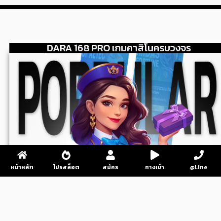
DARA 168 PRO เกมคาสิโนครบวงจร
หน้าหลัก
โปรสล็อต
สมัคร
ทางเข้า
@Line